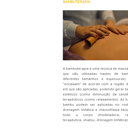
BAMBUTERAPIA
A bambuterapia é uma técnica de mas
que são utilizadas hastes de ba
diferentes tamanhos e espessuras)
“encaixam” de acordo com a região 
em que são aplicadas, podendo gerar be
estéticos (como diminuição da celuli
terapêuticos (como relaxamento). As h
bambu podem ser aplicadas no rost
drenagem linfática e massofilaxia faci
todo o corpo (modeladora, rel
terapêutica, shiatsu, drenagem linfática)