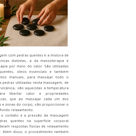
gem com pedras quentes é a mistura de
cnicas distintas, a da massoterapia e
apia por meio do calor. São utilizadas
quentes, óleos essenciais e também
tos manuais, para massajar todo o
s pedras utilizadas nesta massagem, de
ulcânica, são aquecidas à temperatura
ara libertar calor e propriedades
ticas, que ao massajar cada um dos
 e zonas do corpo, vão proporcionar o
fundo relaxamento.
, o contato e a pressão da massagem
ras quentes na superfície corporal
eiam respostas físicas de relaxamento
r. Além disso, o procedimento também