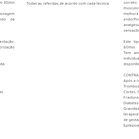
em 30min
correto
Todas as referidas de acordo com cada técnica.
múscul
assagem
melhora
endo da
endorfin
analgés
sensaçõe
estação.
Este ti
rização
60min.
Tem ai
indivi
da;
disponib
CONTRA
Após a r
Trombose
as.
Cortes, 
Fractura
Diabetes
Gravide
terapeu
de gestaç
Epilepsia