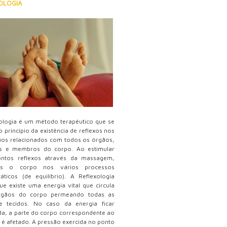
OLOGIA
ologia é um método terapêutico que se
o princípio da existência de reflexos nos
ãos relacionados com todos os órgãos,
as e membros do corpo. Ao estimular
ontos reflexos através da massagem,
os o corpo nos vários processos
ticos (de equilíbrio). A Reflexologia
ue existe uma energia vital que circula
rgãos do corpo permeando todas as
 e tecidos. No caso da energia ficar
a, a parte do corpo correspondente ao
 é afetado. A pressão exercida no ponto