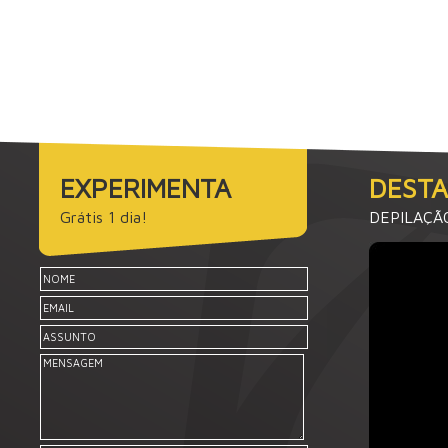
EXPERIMENTA
DEST
Grátis 1 dia!
DEPILAÇÃ